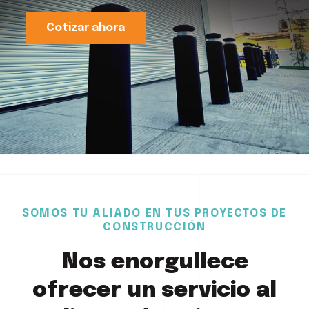
Cotizar ahora
SOMOS TU ALIADO EN TUS PROYECTOS DE
CONSTRUCCIÓN
Nos enorgullece
ofrecer un servicio al