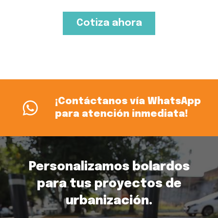
Cotiza ahora
¡Contáctanos vía WhatsApp
para atención inmediata!
Personalizamos bolardos
para tus proyectos de
urbanización.