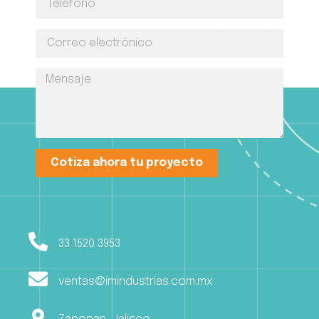
Cotiza ahora tu proyecto
33 1520 3953
ventas@imindustrias.com.mx