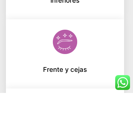
inferiores
Frente y cejas
Mejillas