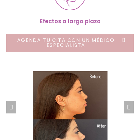
Efectos a largo plazo
AGENDA TU CITA CON UN MÉDICO
ESPECIALISTA