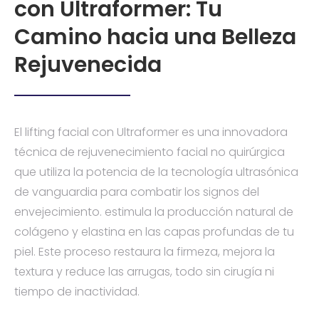
con Ultraformer: Tu
Camino hacia una Belleza
Rejuvenecida
El lifting facial con Ultraformer es una innovadora
técnica de rejuvenecimiento facial no quirúrgica
que utiliza la potencia de la tecnología ultrasónica
de vanguardia para combatir los signos del
envejecimiento. estimula la producción natural de
colágeno y elastina en las capas profundas de tu
piel. Este proceso restaura la firmeza, mejora la
textura y reduce las arrugas, todo sin cirugía ni
tiempo de inactividad.